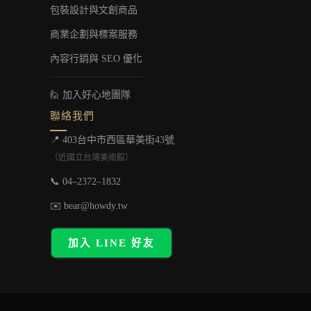
包裝設計與文創商品
商業企劃與標案服務
內容行銷與 SEO 優化
🙋 加入好心地團隊
聯絡我們
📍 403台中市西區華美街43號
（近國立台灣美術館）
📞 04–2372–1832
✉️ bear@howdy.tw
加入 LINE 好友