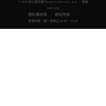
© 2026 好心地文創 Howdy Creative Co., Ltd. ｜ 統編
24685426
隱私權政策
網站地圖
｜
｜
營業時間：週一至週五 09:00 – 18:00