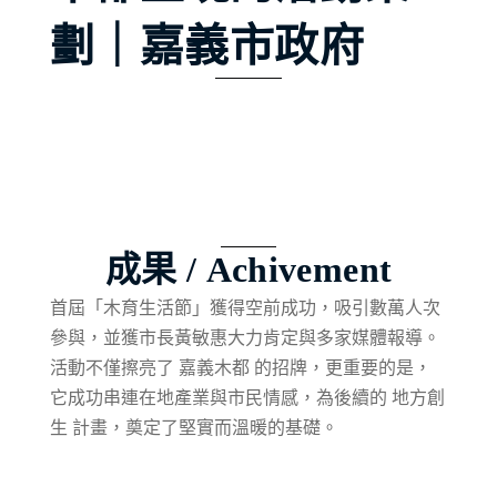
聯絡方式
劃｜嘉義市政府
免費諮詢 — 加入 LINE 預約
成果 / Achivement
首屆「木育生活節」獲得空前成功，吸引數萬人次
參與，並獲市長黃敏惠大力肯定與多家媒體報導。
活動不僅擦亮了 嘉義木都 的招牌，更重要的是，
它成功串連在地產業與市民情感，為後續的 地方創
生 計畫，奠定了堅實而溫暖的基礎。