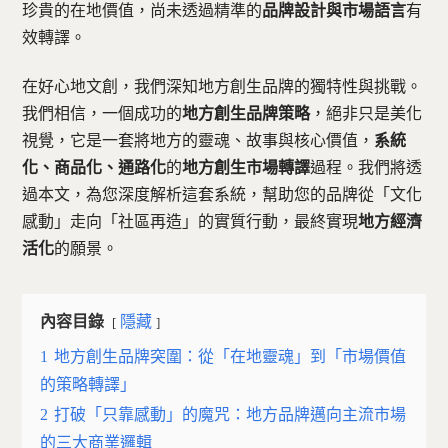
珍貴的在地價值，尚未透過精準的
品牌設計與市場語言
有
效轉譯。
在好心地文創，我們深知地方創生品牌的獨特性與挑戰。
我們相信，一個成功的
地方創生品牌策略
，絕非只是美化
視覺，它是一套將地方的靈魂、故事與核心價值，
系統
化、商品化、通路化
的
地方創生市場轉譯
過程。我們將透
過本文，為您深度解析這套系統，幫助您的品牌從「文化
感動」走向「社區再造」的實質行動，最終實現
地方經濟
活化
的願景。
內容目錄
隱藏
1
地方創生品牌突圍：從「在地靈魂」到「市場價值
的策略轉譯」
2
打破「只靠感動」的魔咒：地方品牌邁向主流市場
的三大商業邏輯