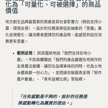
化為「可量化、可被選擇」的商品
價值
地方創生品牌最寶貴的資產是其社會影響力（例如支持小
農、環境友善）。設計的任務是將這些抽象的「意義」量
化並視覺化，讓消費者選擇您的產品時，能感受到這份消
費更有意義。
範例呈現：
與其籠統地說「我們支持在地小
農」，不如具體闡述「我們的產品嚴選在地契作的
友善農法栽種，讓您在品嚐美味的同時，也為土地
永續貢獻一份心力」，並透過包裝圖表呈現「契作
農戶數量」、「青年返鄉比例」等指標。
「光有感動是不夠的，設計的任務是
將感動轉化為購買的理由。」