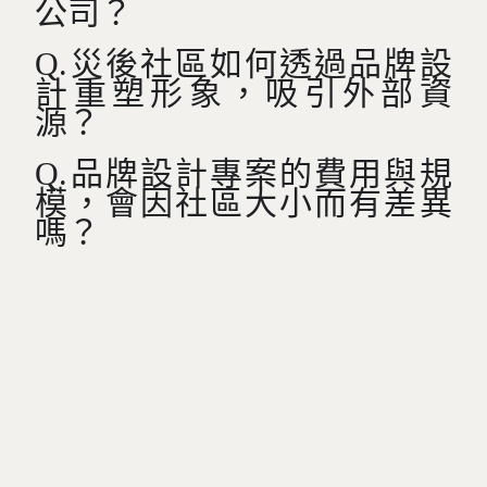
公司？
Q.災後社區如何透過品牌設
計重塑形象，吸引外部資
源？
Q.品牌設計專案的費用與規
模，會因社區大小而有差異
嗎？