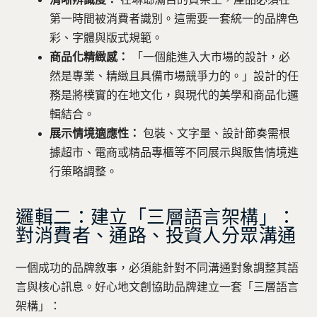
第一時間被消費者識別。這需要一套統一的品牌色
彩、字體與版式規範。
商品化精緻感：
「一個能進入大市場的設計，必
然是專業、精緻且具備市場競爭力的。」設計的任
務是將樸實的在地文化，與現代的美學和商品化邏
輯結合。
展示情境適應性：
包裝、文字量、設計節奏需根
據超市、電商或精品專櫃等不同展示與販售情境進
行策略調整。
邏輯二：建立「三層語言架構」：
對消費者、通路、投資人分眾溝通
一個成功的品牌敘事，必須能針對不同溝通對象調整其語
言與核心訊息。好心地文創協助品牌建立一套「三層語言
架構」：