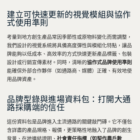
建立可快速更新的視覺模組與協作
式使用準則
考量到地方創生產品常因季節性或原物料變化而需調整，
我們設計的視覺系統將具備高度彈性與模組化特點，讓品
牌能夠以低成本、高效率的方式快速更新產品標籤、包裝
設計或行銷宣傳素材。同時，清晰的
協作式品牌使用準則
能確保外部合作夥伴（如通路商、媒體）正確、有效地使
用品牌資產。
品牌型錄與進場資料包：打開大通
路採購端的信任
這份資料包是品牌進入主流通路的關鍵敲門磚。它不僅包
含詳盡的產品規格、報價，更策略性地融入了品牌的創生
背景、在地連結證明、
社會責任指標（如契作農戶數