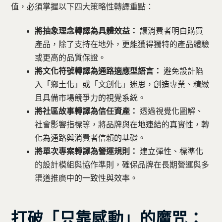
值，必須掌握以下四大策略性轉譯重點：
將抽象理念轉譯為具體效益：
讓消費者明白購買
產品，除了支持在地外，更能獲得獨特的產品體驗
或更高的品質保證。
將文化符號轉譯為通路適應型語言：
避免設計陷
入「鄉土化」或「文創化」迷思，創造專業、精緻
且具備市場競爭力的視覺系統。
將社區故事轉譯為信任資產：
透過視覺化圖解、
社會影響指標等，將品牌與在地連結的真實性，轉
化為通路與消費者信賴的基礎。
將單次專案轉譯為營運規則：
建立彈性、標準化
的設計模組與協作準則，確保品牌在長期營運與多
渠道推廣中的一致性與效率。
打破「只靠感動」的魔咒：