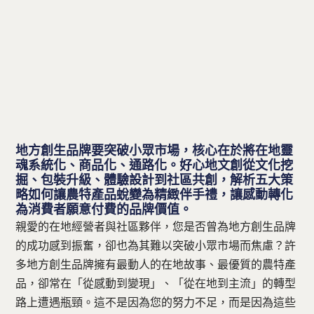
聯絡方式
免費諮詢 — 加入 LINE 預約
地方創生品牌要突破小眾市場，核心在於將在地靈
魂系統化、商品化、通路化。好心地文創從文化挖
掘、包裝升級、體驗設計到社區共創，解析五大策
略如何讓農特產品蛻變為精緻伴手禮，讓感動轉化
為消費者願意付費的品牌價值。
親愛的在地經營者與社區夥伴，您是否曾為地方創生品牌
的成功感到振奮，卻也為其難以突破小眾市場而焦慮？許
多地方創生品牌擁有最動人的在地故事、最優質的農特產
品，卻常在「從感動到變現」、「從在地到主流」的轉型
路上遭遇瓶頸。這不是因為您的努力不足，而是因為這些