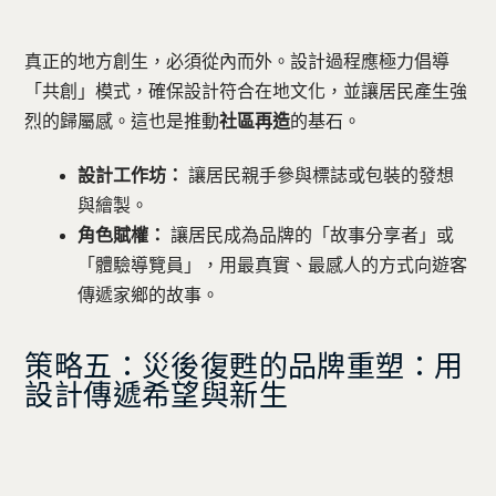
真正的地方創生，必須從內而外。設計過程應極力倡導
「共創」模式，確保設計符合在地文化，並讓居民產生強
烈的歸屬感。這也是推動
社區再造
的基石。
設計工作坊：
讓居民親手參與標誌或包裝的發想
與繪製。
角色賦權：
讓居民成為品牌的「故事分享者」或
「體驗導覽員」，用最真實、最感人的方式向遊客
傳遞家鄉的故事。
策略五：災後復甦的品牌重塑：用
設計傳遞希望與新生