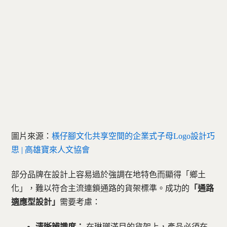
圖片來源：
檨仔腳文化共享空間的企業式子母Logo設計巧
思 | 高雄寶來人文協會
部分品牌在設計上容易過於強調在地特色而顯得「鄉土
化」，難以符合主流連鎖通路的貨架標準。成功的
「通路
適應型設計」
需要考慮：
清晰辨識度：
在琳瑯滿目的貨架上，產品必須在