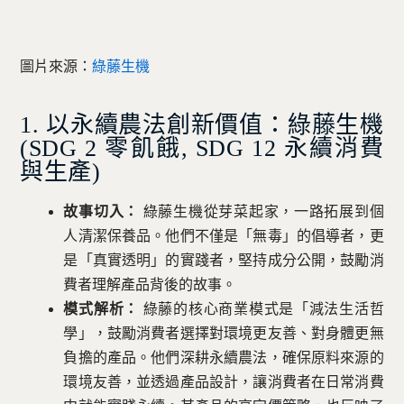
圖片來源：
綠藤生機
1. 以永續農法創新價值：綠藤生機
(SDG 2 零飢餓, SDG 12 永續消費
與生產)
故事切入：
綠藤生機從芽菜起家，一路拓展到個
人清潔保養品。他們不僅是「無毒」的倡導者，更
是「真實透明」的實踐者，堅持成分公開，鼓勵消
費者理解產品背後的故事。
模式解析：
綠藤的核心商業模式是「減法生活哲
學」，鼓勵消費者選擇對環境更友善、對身體更無
負擔的產品。他們深耕永續農法，確保原料來源的
環境友善，並透過產品設計，讓消費者在日常消費