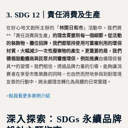
3. SDG 12｜責任消費及生產
在好心地文創所主辦的「
林間日和市
」活動中，我們將
**「責任消費與生產」
的理念貫徹到每一個細節。從活動
的裝飾物、攤位招牌，我們都堅持使用可重複利用的環保
材質，大幅減少一次性廢棄物的產生。更重要的是，我們
積極鼓勵攤商與民眾共同響應環保，例如推廣
自備環保餐
具**的習慣。我們相信，透過品牌力量的引導，能夠讓消
費者在享受市集樂趣的同時，也自然而然地參與到對環境
友善的行動中，將永續理念轉化為具體的日常實踐。
>
點我看更多案例介紹
深入探索：SDGs 永續品牌