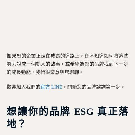
如果您的企業正走在成長的道路上，卻不知道如何將這些
努力說成一個動人的故事，或希望為您的品牌找到下一步
的成長動能，我們很樂意與您聊聊。
歡迎加入我們的
官方 LINE
，開始您的品牌諮詢第一步。
想讓你的品牌 ESG 真正落
地？