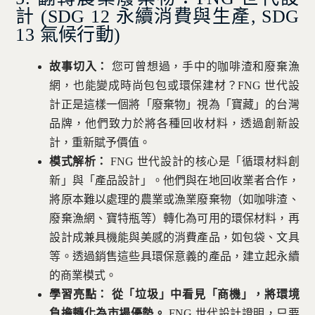
計 (SDG 12 永續消費與生產, SDG
13 氣候行動)
故事切入：
您可曾想過，手中的咖啡渣和廢棄漁
網，也能變成時尚包包或環保建材？FNG 世代設
計正是這樣一個將「廢棄物」視為「寶藏」的台灣
品牌，他們致力於將各種回收材料，透過創新設
計，重新賦予價值。
模式解析：
FNG 世代設計的核心是「循環材料創
新」與「產品設計」。他們與在地回收業者合作，
將原本難以處理的農業或漁業廢棄物（如咖啡渣、
廢棄漁網、寶特瓶等）轉化為可用的環保材料，再
設計成兼具機能與美感的消費產品，如包袋、文具
等。透過銷售這些具環保意義的產品，建立起永續
的商業模式。
學習亮點：
從「垃圾」中看見「商機」，將環境
負擔轉化為市場優勢。
FNG 世代設計證明，只要