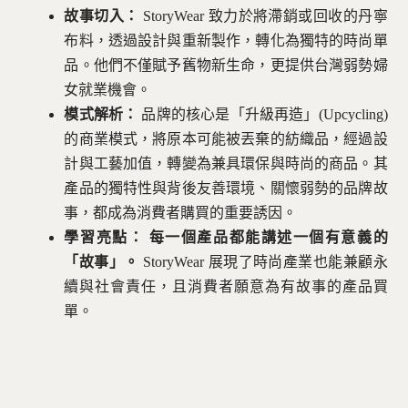
故事切入：
StoryWear 致力於將滯銷或回收的丹寧
布料，透過設計與重新製作，轉化為獨特的時尚單
品。他們不僅賦予舊物新生命，更提供台灣弱勢婦
女就業機會。
模式解析：
品牌的核心是「升級再造」(Upcycling)
的商業模式，將原本可能被丟棄的紡織品，經過設
計與工藝加值，轉變為兼具環保與時尚的商品。其
產品的獨特性與背後友善環境、關懷弱勢的品牌故
事，都成為消費者購買的重要誘因。
學習亮點：
每一個產品都能講述一個有意義的
「故事」。
StoryWear 展現了時尚產業也能兼顧永
續與社會責任，且消費者願意為有故事的產品買
單。