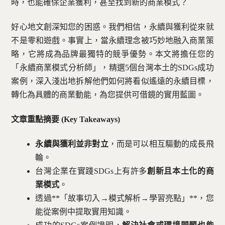
時，也能確保企業獲利，甚至找到新的商業模式？
好心地文創深知您的困惑。我們相信，永續與獲利從來就
不是零和遊戲。事實上，當永續理念被巧妙地融入商業策
略，它將成為品牌最獨特的競爭優勢。本文將擔任您的
「永續商業模式分析師」，精選5個台灣本土的SDGs成功
案例，深入淺出地拆解他們如何將看似遙遠的永續目標，
轉化為具體的商業動能，為您提供可借鏡的實用藍圖。
文章重點摘要 (Key Takeaways)
永續與獲利並非對立
，而是可以相互驅動的成長飛
輪。
台灣企業在實踐SDGs上有許多
創新且本土化的商
業模式
。
透過**「故事切入→模式解析→學習亮點」**，您
能從案例中提取實用知識。