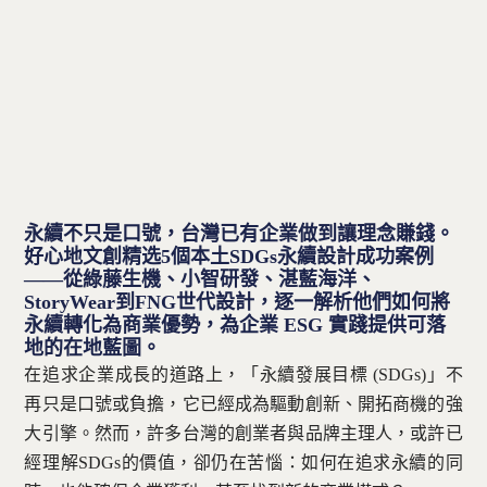
聯絡方式
免費諮詢 — 加入 LINE 預約
永續不只是口號，台灣已有企業做到讓理念賺錢。
好心地文創精选5個本土SDGs永續設計成功案例
——從綠藤生機、小智研發、湛藍海洋、
StoryWear到FNG世代設計，逐一解析他們如何將
永續轉化為商業優勢，為企業 ESG 實踐提供可落
地的在地藍圖。
在追求企業成長的道路上，「永續發展目標 (SDGs)」不
再只是口號或負擔，它已經成為驅動創新、開拓商機的強
大引擎。然而，許多台灣的創業者與品牌主理人，或許已
經理解SDGs的價值，卻仍在苦惱：如何在追求永續的同