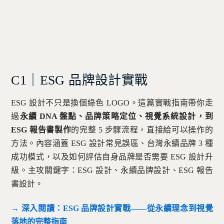
C1｜ESG 品牌設計實戰
ESG 設計不只是換個綠色 LOGO。這篇實戰指南帶你走
過
永續 DNA 盤點、品牌策略定位、視覺系統設計，到
ESG 報告書製作
的完整 5 步驟流程，直接給可以操作的
方法。內容涵蓋 ESG 設計常見誤區、台灣永續品牌 3 種
成功模式，以及如何評估自身品牌是否需要 ESG 設計升
級。主攻關鍵字：ESG 設計、永續品牌設計、ESG 報告
書設計。
→ 深入閱讀：ESG 品牌設計實戰——從永續理念到視覺
落地的完整指南