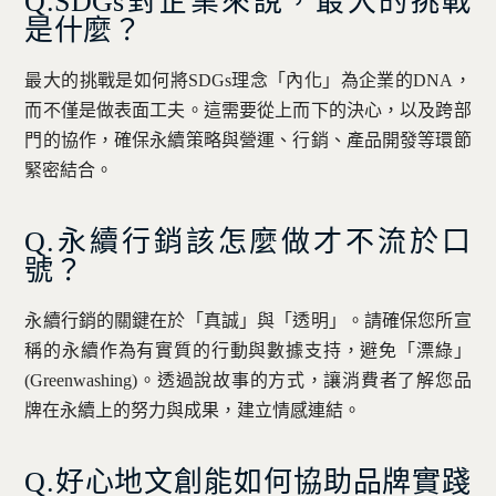
Q.SDGs對企業來說，最大的挑戰
是什麼？
最大的挑戰是如何將SDGs理念「內化」為企業的DNA，
而不僅是做表面工夫。這需要從上而下的決心，以及跨部
門的協作，確保永續策略與營運、行銷、產品開發等環節
緊密結合。
Q.永續行銷該怎麼做才不流於口
號？
永續行銷的關鍵在於「真誠」與「透明」。請確保您所宣
稱的永續作為有實質的行動與數據支持，避免「漂綠」
(Greenwashing)。透過說故事的方式，讓消費者了解您品
牌在永續上的努力與成果，建立情感連結。
Q.好心地文創能如何協助品牌實踐