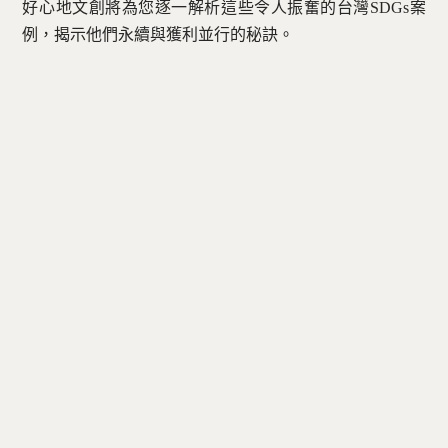
好心地文創將為您逐一解析這些令人振奮的台灣SDGs案
例，揭示他們永續與獲利並行的秘訣。