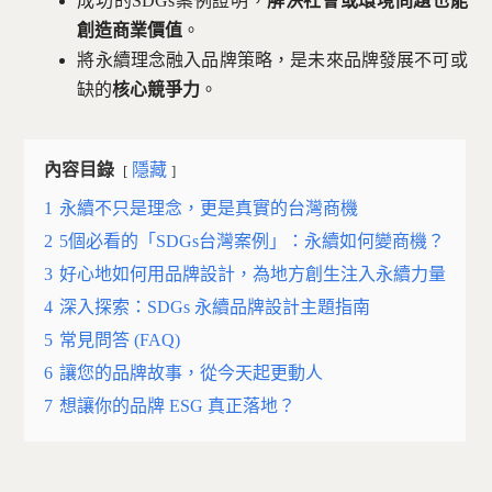
成功的SDGs案例證明，
解決社會或環境問題也能
創造商業價值
。
將永續理念融入品牌策略，是未來品牌發展不可或
缺的
核心競爭力
。
內容目錄
隱藏
1
永續不只是理念，更是真實的台灣商機
2
5個必看的「SDGs台灣案例」：永續如何變商機？
3
好心地如何用品牌設計，為地方創生注入永續力量
4
深入探索：SDGs 永續品牌設計主題指南
5
常見問答 (FAQ)
6
讓您的品牌故事，從今天起更動人
7
想讓你的品牌 ESG 真正落地？