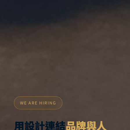
WE ARE HIRING
用設計連結
品牌與人