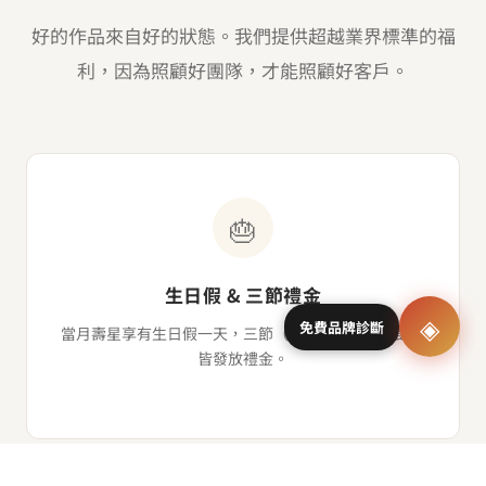
好的作品來自好的狀態。我們提供超越業界標準的福
利，因為照顧好團隊，才能照顧好客戶。
🎂
生日假 & 三節禮金
◈
免費品牌診斷
當月壽星享有生日假一天，三節（端午、中秋、春節）
皆發放禮金。