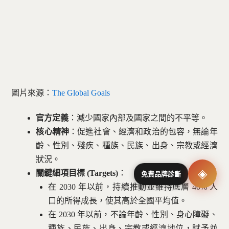
圖片來源：
The Global Goals
官方定義
：減少國家內部及國家之間的不平等。
核心精神
：促進社會、經濟和政治的包容，無論年
齡、性別、殘疾、種族、民族、出身、宗教或經濟
狀況。
◈
關鍵細項目標 (Targets)
：
免費品牌診斷
在 2030 年以前，持續推動並維持底層 40% 人
口的所得成長，使其高於全國平均值。
在 2030 年以前，不論年齡、性別、身心障礙、
種族、民族、出身、宗教或經濟地位，賦予並