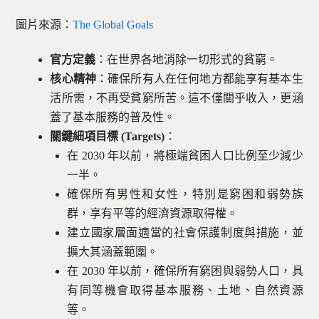
圖片來源：
The Global Goals
官方定義
：在世界各地消除一切形式的貧窮。
核心精神
：確保所有人在任何地方都能享有基本生
活所需，不再受貧窮所苦。這不僅關乎收入，更涵
蓋了基本服務的普及性。
關鍵細項目標 (Targets)
：
在 2030 年以前，將極端貧困人口比例至少減少
一半。
確保所有男性和女性，特別是窮困和弱勢族
群，享有平等的經濟資源取得權。
建立國家層面適當的社會保護制度與措施，並
擴大其涵蓋範圍。
在 2030 年以前，確保所有窮困與弱勢人口，具
有同等機會取得基本服務、土地、自然資源
等。