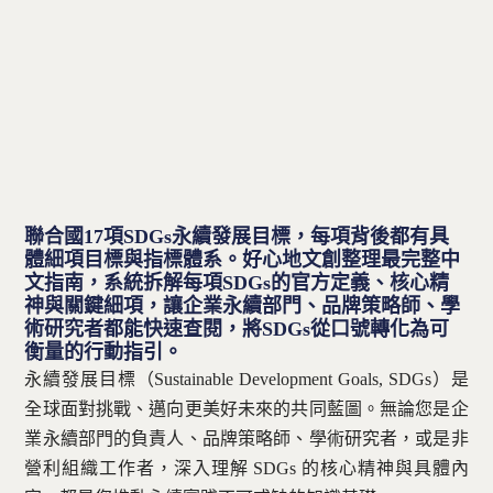
聯絡方式
免費諮詢 — 加入 LINE 預約
聯合國17項SDGs永續發展目標，每項背後都有具
體細項目標與指標體系。好心地文創整理最完整中
文指南，系統拆解每項SDGs的官方定義、核心精
神與關鍵細項，讓企業永續部門、品牌策略師、學
術研究者都能快速查閱，將SDGs從口號轉化為可
衡量的行動指引。
永續發展目標（Sustainable Development Goals, SDGs）是
全球面對挑戰、邁向更美好未來的共同藍圖。無論您是企
業永續部門的負責人、品牌策略師、學術研究者，或是非
營利組織工作者，深入理解 SDGs 的核心精神與具體內