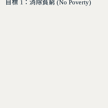
目標 1：消除貧窮 (
No Poverty)