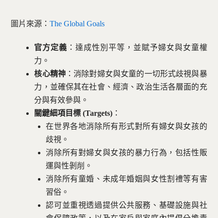
圖片來源：
The Global Goals
官方定義
：達成性別平等，並賦予婦女與女童權
力。
核心精神
：消除對婦女與女童的一切形式歧視與暴
力，並確保其在社會、經濟、政治生活各層面的充
分與有效參與。
關鍵細項目標 (Targets)
：
在世界各地消除所有形式對所有婦女與女孩的
歧視。
消除所有對婦女與女孩的暴力行為，包括性販
運與性剝削。
消除所有童婚、未成年婚姻與女性割禮等有害
習俗。
認可並重視透過提供公共服務、基礎設施與社