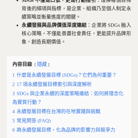
SDGs 不僅是口號，更是行動指引
：理解每個目標
背後的細項與指標，是企業、組織乃至個人制定永
續策略並衡量進度的關鍵。
永續發展與品牌價值深度連結
：企業將 SDGs 融入
核心策略，不僅能善盡社會責任，更能提升品牌形
象，創造長期價值。
內容目錄
隱藏
1
什麼是永續發展目標 (SDGs)？它們為何重要？
2
17 項永續發展目標索引與深度解析
3
SDGs 與企業永續的深度策略連結：如何將理念化
為實質行動？
4
永續發展目標在台灣的在地實踐與挑戰
5
常見問答 (FAQ)
6
將永續發展目標，化為品牌的影響力與競爭力