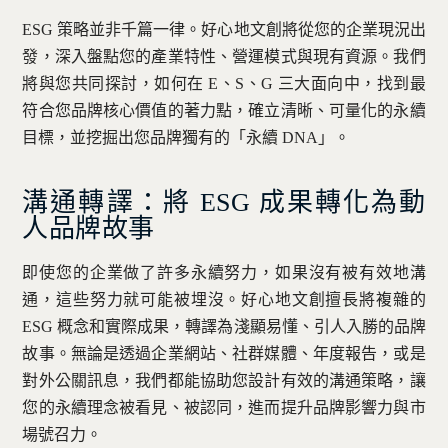
ESG 策略並非千篇一律。好心地文創將從您的企業現況出
發，深入盤點您的產業特性、營運模式與現有資源。我們
將與您共同探討，如何在 E、S、G 三大面向中，找到最
符合您品牌核心價值的著力點，確立清晰、可量化的永續
目標，並挖掘出您品牌獨有的「永續 DNA」。
溝通轉譯：將 ESG 成果轉化為動
人品牌故事
即使您的企業做了許多永續努力，如果沒有被有效地溝
通，這些努力就可能被埋沒。好心地文創擅長將複雜的
ESG 概念和實際成果，轉譯為淺顯易懂、引人入勝的品牌
故事。無論是透過企業網站、社群媒體、年度報告，或是
對外公關訊息，我們都能協助您設計有效的溝通策略，讓
您的永續理念被看見、被認同，進而提升品牌影響力與市
場號召力。