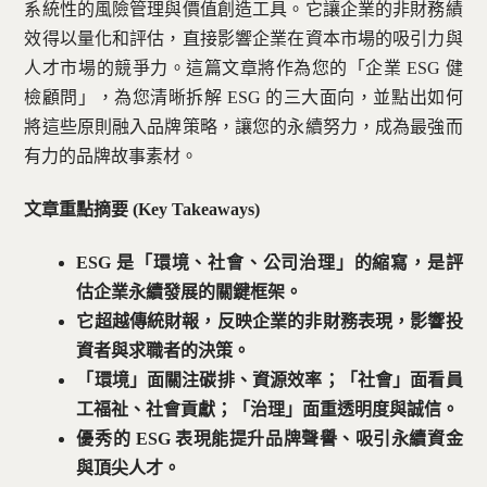
系統性的風險管理與價值創造工具。它讓企業的非財務績
效得以量化和評估，直接影響企業在資本市場的吸引力與
人才市場的競爭力。這篇文章將作為您的「企業 ESG 健
檢顧問」，為您清晰拆解 ESG 的三大面向，並點出如何
將這些原則融入品牌策略，讓您的永續努力，成為最強而
有力的品牌故事素材。
文章重點摘要 (Key Takeaways)
ESG 是「環境、社會、公司治理」的縮寫，是評
估企業永續發展的關鍵框架。
它超越傳統財報，反映企業的非財務表現，影響投
資者與求職者的決策。
「環境」面關注碳排、資源效率；「社會」面看員
工福祉、社會貢獻；「治理」面重透明度與誠信。
優秀的 ESG 表現能提升品牌聲譽、吸引永續資金
與頂尖人才。