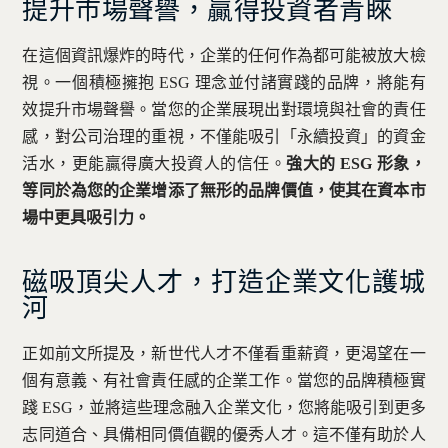
提升市場聲譽，贏得投資者青睞
在這個資訊爆炸的時代，企業的任何作為都可能被放大檢
視。一個積極擁抱 ESG 理念並付諸實踐的品牌，將能有
效提升市場聲譽。當您的企業展現出對環境與社會的責任
感，對公司治理的重視，不僅能吸引「永續投資」的資金
活水，更能贏得廣大投資人的信任。
強大的 ESG 形象，
等同於為您的企業增添了無形的品牌價值，使其在資本市
場中更具吸引力。
磁吸頂尖人才，打造企業文化護城
河
正如前文所提及，新世代人才不僅看重薪資，更渴望在一
個有意義、有社會責任感的企業工作。當您的品牌積極實
踐 ESG，並將這些理念融入企業文化，您將能吸引到更多
志同道合、具備相同價值觀的優秀人才。這不僅有助於人