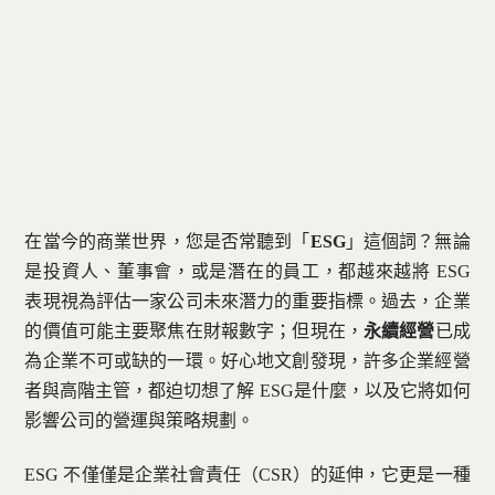
聯絡方式
免費諮詢 — 加入 LINE 預約
在當今的商業世界，您是否常聽到「
ESG
」這個詞？無論
是投資人、董事會，或是潛在的員工，都越來越將 ESG
表現視為評估一家公司未來潛力的重要指標。過去，企業
的價值可能主要聚焦在財報數字；但現在，
永續經營
已成
為企業不可或缺的一環。好心地文創發現，許多企業經營
者與高階主管，都迫切想了解 ESG是什麼，以及它將如何
影響公司的營運與策略規劃。
ESG 不僅僅是企業社會責任（CSR）的延伸，它更是一種