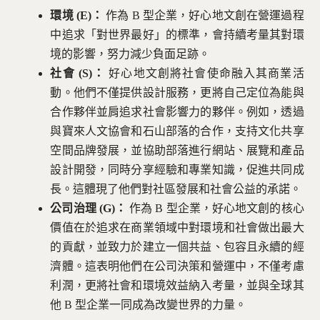
環境 (E)：
作為 B 型企業，好心地文創在營運過程
中追求「對世界最好」的標準，會持續考量其對環
境的影響，努力減少負面足跡。
社會 (S)：
好心地文創將社會使命融入其商業活
動。他們不僅提供設計服務，更將自己定位為能與
合作夥伴並肩追求社會影響力的夥伴。例如，透過
與寶來人文協會和石山部落的合作，支持文化共享
空間品牌發展，並協助部落進行網站、展覽和產品
設計開發，同時分享經驗和專業知識，促進共同成
長。這體現了他們對社區發展和社會公益的承諾。
公司治理 (G)：
作為 B 型企業，好心地文創的核心
價值在於追求在商業領域中對環境和社會做出最大
的貢獻，並致力於建立一個共益、包容且永續的經
濟體。這表明他們在公司決策和營運中，不僅考慮
利潤，更將社會和環境效益納入考量，並與全球其
他 B 型企業一同成為改變世界的力量。