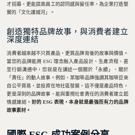
才招募，更能提高員工的認同感與留任率，為企業打造堅
實的「文化護城河」。
創造獨特品牌故事，與消費者建立
深度連結
消費者越來越不只買產品，更買品牌背後的故事與價值。
當您的品牌能將 ESG 理念融入產品設計、生產流程、甚
至行銷溝通中，您就是在講述一個關於「永續」、關於
「責任」的動人故事。例如，某咖啡品牌強調其咖啡豆來
自公平貿易，並投資在地社區發展，這不僅是產品特色，
更是深刻的品牌故事，能與重視社會責任的消費者建立起
情感連結。
好的 ESG 表現，本身就是最強而有力的品牌
故事素材。
國際 ESG 成功案例分享