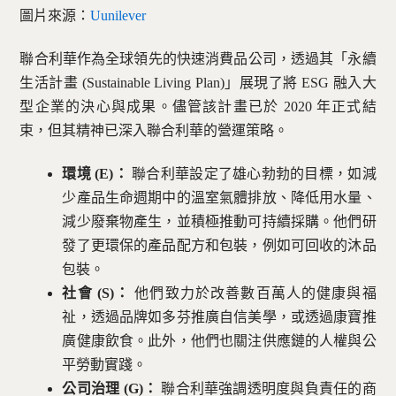
圖片來源：
Uunilever
聯合利華作為全球領先的快速消費品公司，透過其「永續
生活計畫 (Sustainable Living Plan)」展現了將 ESG 融入大
型企業的決心與成果。儘管該計畫已於 2020 年正式結
束，但其精神已深入聯合利華的營運策略。
環境 (E)：
聯合利華設定了雄心勃勃的目標，如減
少產品生命週期中的溫室氣體排放、降低用水量、
減少廢棄物產生，並積極推動可持續採購。他們研
發了更環保的產品配方和包裝，例如可回收的沐品
包裝。
社會 (S)：
他們致力於改善數百萬人的健康與福
祉，透過品牌如多芬推廣自信美學，或透過康寶推
廣健康飲食。此外，他們也關注供應鏈的人權與公
平勞動實踐。
公司治理 (G)：
聯合利華強調透明度與負責任的商