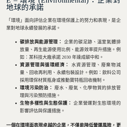
E – 環境 (Environmental)：企業對
地球的承諾
「環境」面向評估企業在環境保護上的努力和表現，是企
業對地球永續發展的承諾。
碳排放與能源管理：
企業的碳足跡、溫室氣體排
放量、再生能源使用比例、能源效率提升措施。例
如：某科技大廠承諾 2030 年達成碳中和。
資源管理與循環經濟：
水資源管理、廢棄物減
量、回收再利用、永續包裝設計。例如：飲料公司
採用環保材質瓶身或推動寶特瓶回收機制。
環境污染防治：
廢水、廢氣、化學物質的排放管
理與污染預防措施。
生物多樣性與生態保護：
企業營運對生態環境的
影響評估與保護措施。
一個在環境面表現卓越的企業，不僅能降低營運風險，更