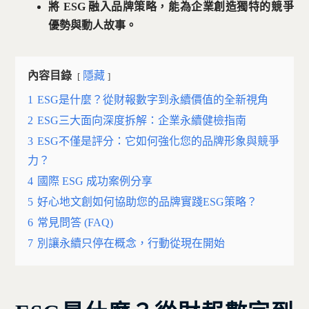
將 ESG 融入品牌策略，能為企業創造獨特的競爭
優勢與動人故事。
內容目錄
隱藏
1
ESG是什麼？從財報數字到永續價值的全新視角
2
ESG三大面向深度拆解：企業永續健檢指南
3
ESG不僅是評分：它如何強化您的品牌形象與競爭
力？
4
國際 ESG 成功案例分享
5
好心地文創如何協助您的品牌實踐ESG策略？
6
常見問答 (FAQ)
7
別讓永續只停在概念，行動從現在開始