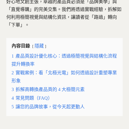
好心地文創主張，卓越的產品頁必須是「品牌美學」與
「直覺導購」的完美交集。我們將透過實戰經驗，拆解如
何利用極簡視覺與結構化資訊，讓讀者從「路過」轉向
「下單」。
內容目錄
隱藏
1
產品頁設計優化核心：透過極簡視覺與結構化流程
提升轉換率
2
實戰案例：看「北極光電」如何透過設計重塑專業
形象
3
拆解高轉換產品頁的 4 大極簡元素
4
常見問題（FAQ）
5
讓您的品牌故事，從今天起更動人