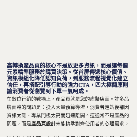
聯絡方式
免費諮詢 — 加入 LINE 預約
高轉換產品頁的核心不是放更多資訊，而是讓每個
元素精準服務於購買決策。從首屏傳遞核心價值、
資訊模組化降低認知負荷，到服務流程視覺化建立
信任，再搭配引導行動的強力CTA，四大極簡原則
讓消費者從瀏覽到下單一氣呵成。
在數位行銷的戰場上，產品頁就是您的虛擬店面。許多品
牌面臨的問題是：投入大量預算導流，消費者進站後卻因
資訊太雜、專業門檻太高而迅速離開。這通常不是產品的
問題，而是
產品頁設計
未能精準對齊使用者的心理需求。