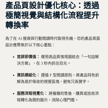
產品頁設計優化核心：透過
極簡視覺與結構化流程提升
轉換率
為了在 AI 搜尋與行動閱讀時代取得先機，您的產品頁面
設計應聚焦於以下核心重點：
首屏即價值：
運用高品質情境圖結合「一句話解
決方案」，在 3 秒內抓住目光。
資訊模組化：
遵循 F 型閱讀原則，將產品特色拆
解為易於吸收的視覺區塊，避免冗長贅字。
服務流程視覺化：
將複雜的售後、購買或技術流
程轉化為簡約圖示，消除心理門檻。