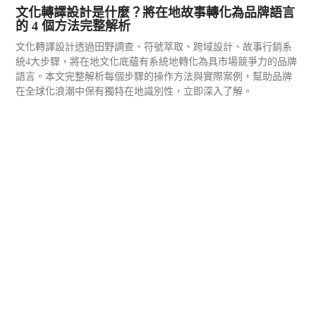
文化轉譯設計是什麼？將在地故事轉化為品牌語言
的 4 個方法完整解析
文化轉譯設計透過田野調查、符號萃取、跨域設計、故事行銷系
統4大步驟，將在地文化底蘊有系統地轉化為具市場競爭力的品牌
語言。本文完整解析每個步驟的操作方法與實際案例，幫助品牌
在全球化浪潮中保有獨特在地識別性，立即深入了解。