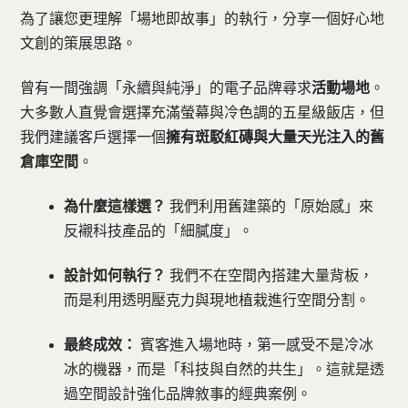
為了讓您更理解「場地即故事」的執行，分享一個好心地
文創的策展思路。
曾有一間強調「永續與純淨」的電子品牌尋求
活動場地
。
大多數人直覺會選擇充滿螢幕與冷色調的五星級飯店，但
我們建議客戶選擇一個
擁有斑駁紅磚與大量天光注入的舊
倉庫空間
。
為什麼這樣選？
我們利用舊建築的「原始感」來
反襯科技產品的「細膩度」。
設計如何執行？
我們不在空間內搭建大量背板，
而是利用透明壓克力與現地植栽進行空間分割。
最終成效：
賓客進入場地時，第一感受不是冷冰
冰的機器，而是「科技與自然的共生」。這就是透
過空間設計強化品牌敘事的經典案例。