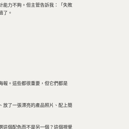
計能力不夠。但主管告訴我：「失敗
過了。
的海報。這些都很重要，但它們都是
、放了一張漂亮的產品照片、配上簡
選這個配色而不是另一個？這個視覺