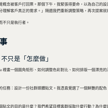
覺概念被客戶打回票。那個下午，我緊張得要命，以為自己的設
分理解客戶真正的需求。」隔週我們重新調整策略，再次提案就
而不只是執行者。
事
」，不只是「怎麼做」
gma 裡畫一個圓角矩形、如何調整色彩對比、如何排版一個漂亮
的任務：設計一份社群媒體貼文。我憑直覺選了一個鮮艷的配色
個貼文的目的是什麼？我們希望目標客群採取什麼行動？為什麼