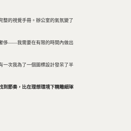
完整的視覺手冊。辦公室的氣氛變了
奢侈——我需要在有限的時間內做出
有一次我為了一個圖標設計發呆了半
找到節奏，比在理想環境下精雕細琢