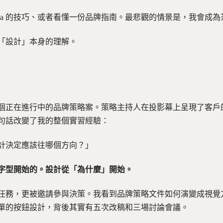
gma 的技巧、或者看懂一份品牌指南。最悲觀的情景是，我會成
「設計」本身的理解。
個正在進行中的品牌策略案。策略主持人在投影幕上呈現了客戶
句話改變了我的整個實習經驗：
計決定應該往哪個方向？」
字型開始的。設計從「為什麼」開始。
任務，更被邀請參與決策。我看到品牌策略文件如何演變成視覺
單的按鈕設計，背後其實有五次改稿和三場討論會議。