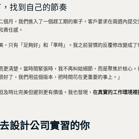
力下，找到自己的節奏
二個月，我們進入了一個趕工期的案子。客戶要求在兩週內提交
和責任感。
美，只有「足夠好」和「準時」。我之前習慣的反覆修改變成了
而更清楚。當時間緊張時，我不再糾結細節，而是聚焦於核心。
很好了，我們用這個版本，把時間花在更重要的事上。」
但及時比完美但遲到更有價值。我也發現，
在真實的工作環境裡
去設計公司實習的你