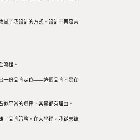
改變了我設計的方式。設計不再是美
全流程。
出一份品牌定位——這個品牌不是在
看似平常的選擇，其實都有理由。
離了品牌策略。在大學裡，我從未被