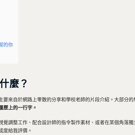
習的你
什麼？
主要來自於網路上零散的分享和學校老師的片段介紹。大部分的
履歷上的一行字。
視覺調整工作、配合設計師的指令製作素材、或者在某個角落獨
成度給我評價。