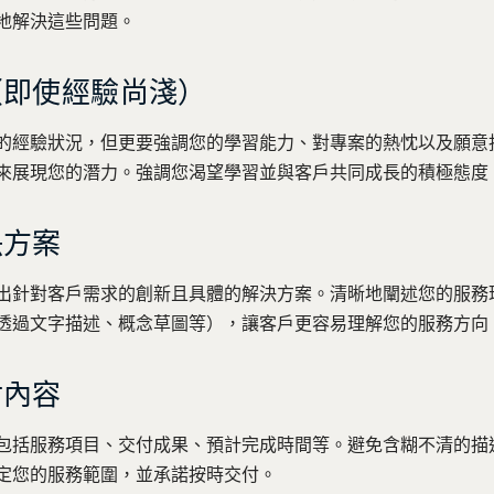
地解決這些問題。
（即使經驗尚淺）
的經驗狀況，但更要強調您的學習能力、對專案的熱忱以及願意
來展現您的潛力。強調您渴望學習並與客戶共同成長的積極態度
決方案
出針對客戶需求的創新且具體的解決方案。清晰地闡述您的服務
透過文字描述、概念草圖等），讓客戶更容易理解您的服務方向
付內容
包括服務項目、交付成果、預計完成時間等。避免含糊不清的描
定您的服務範圍，並承諾按時交付。