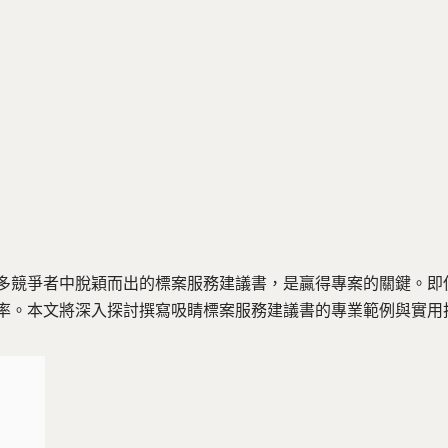
多競爭者中脫穎而出的標案服務建議書，是贏得專案的關鍵。即
率。本文將深入探討撰寫吸睛標案服務建議書的專業範例與實用