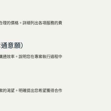
合理的價格。詳細列出各項服務的費
溝通意願）
溝通效率。說明您在專案執行過程中
案的渴望。明確提出您希望獲得合作