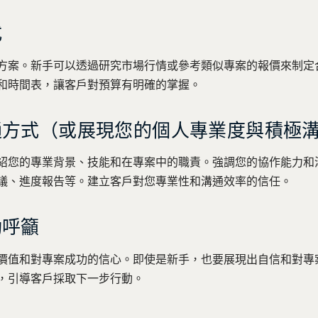
式
方案。新手可以透過研究市場行情或參考類似專案的報價來制定
和時間表，讓客戶對預算有明確的掌握。
通方式（或展現您的個人專業度與積極
紹您的專業背景、技能和在專案中的職責。強調您的協作能力和
議、進度報告等。建立客戶對您專業性和溝通效率的信任。
動呼籲
價值和對專案成功的信心。即使是新手，也要展現出自信和對專
，引導客戶採取下一步行動。