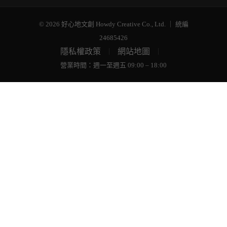
© 2026 好心地文創 Howdy Creative Co., Ltd. ｜ 統編
24685426
隱私權政策
網站地圖
｜
｜
營業時間：週一至週五 09:00 – 18:00