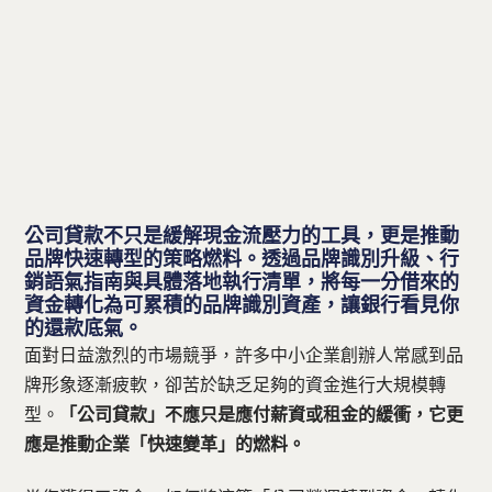
聯絡方式
免費諮詢 — 加入 LINE 預約
公司貸款不只是緩解現金流壓力的工具，更是推動
品牌快速轉型的策略燃料。透過品牌識別升級、行
銷語氣指南與具體落地執行清單，將每一分借來的
資金轉化為可累積的品牌識別資產，讓銀行看見你
的還款底氣。
面對日益激烈的市場競爭，許多中小企業創辦人常感到品
牌形象逐漸疲軟，卻苦於缺乏足夠的資金進行大規模轉
型。
「公司貸款」不應只是應付薪資或租金的緩衝，它更
應是推動企業「快速變革」的燃料。