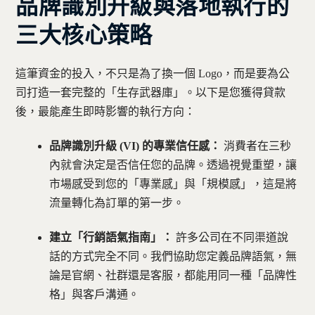
品牌識別升級與落地執行的
三大核心策略
這筆資金的投入，不只是為了換一個 Logo，而是要為公
司打造一套完整的「生存武器庫」。以下是您獲得貸款
後，最能產生即時影響的執行方向：
品牌識別升級 (VI) 的專業信任感：
消費者在三秒
內就會決定是否信任您的品牌。透過視覺重塑，讓
市場感受到您的「專業感」與「規模感」，這是將
流量轉化為訂單的第一步。
建立「行銷語氣指南」：
許多公司在不同渠道說
話的方式完全不同。我們協助您定義品牌語氣，無
論是官網、社群還是客服，都能用同一種「品牌性
格」與客戶溝通。