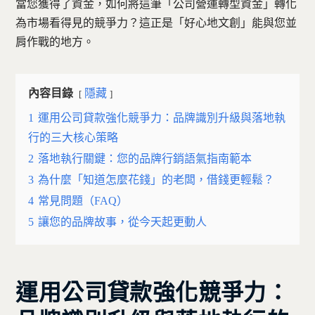
當您獲得了資金，如何將這筆「公司營運轉型資金」轉化
為市場看得見的競爭力？這正是「好心地文創」能與您並
肩作戰的地方。
內容目錄
隱藏
1
運用公司貸款強化競爭力：品牌識別升級與落地執
行的三大核心策略
2
落地執行關鍵：您的品牌行銷語氣指南範本
3
為什麼「知道怎麼花錢」的老闆，借錢更輕鬆？
4
常見問題（FAQ）
5
讓您的品牌故事，從今天起更動人
運用公司貸款強化競爭力：