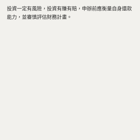
投資一定有風險，投資有賺有賠，申辦前應衡量自身還款
能力，並審慎評估財務計畫。