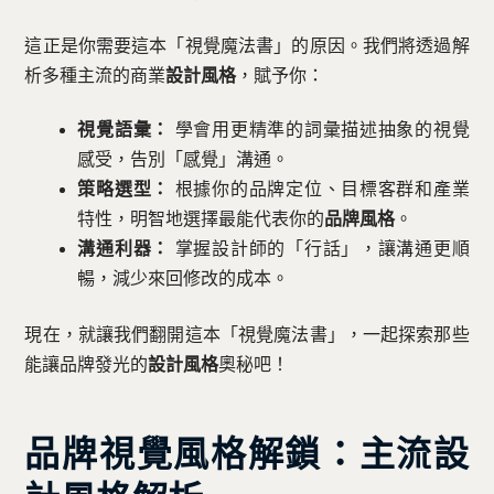
這正是你需要這本「視覺魔法書」的原因。我們將透過解
析多種主流的商業
設計風格
，賦予你：
視覺語彙：
學會用更精準的詞彙描述抽象的視覺
感受，告別「感覺」溝通。
策略選型：
根據你的品牌定位、目標客群和產業
特性，明智地選擇最能代表你的
品牌風格
。
溝通利器：
掌握設計師的「行話」，讓溝通更順
暢，減少來回修改的成本。
現在，就讓我們翻開這本「視覺魔法書」，一起探索那些
能讓品牌發光的
設計風格
奧秘吧！
品牌視覺風格解鎖：主流設