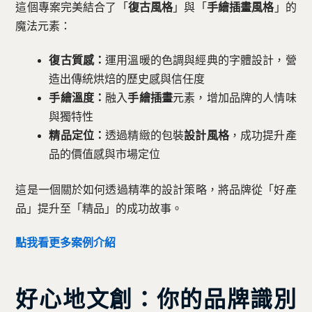
這個專案完美結合了「
復古風格
」與「
手繪插畫風格
」的
魔法元素：
復古質感：
運用溫暖的色調與經典的字體設計，營
造出傳統烘焙的歷史感與信任度
手繪溫度：
融入
手繪插畫
元素，增加品牌的人情味
與獨特性
精品定位：
透過精緻的包裝
設計風格
，成功提升產
品的價值感與市場定位
這是一個關於如何透過精準的設計策略，將品牌從「好產
品」提升至「精品」的成功故事。
點我看更多案例介紹
好心地文創：你的品牌識別