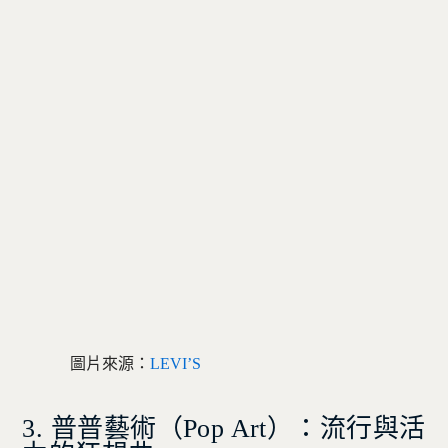
圖片來源：
LEVI’S
3. 普普藝術（Pop Art）：流行與活