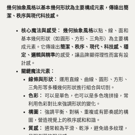
幾何抽象風格以基本幾何形狀為主要構成元素，傳達出簡
潔、秩序與現代科技感。
核心魔法與感受：
幾何抽象風格
以點、線、面和
基本幾何形狀（如圓形、方形、三角形）為主要構
成元素。它傳達出
簡潔、秩序、現代、科技感、穩
定、邏輯與精準
的感受，讓品牌顯得理性而富有設
計感。
關鍵魔法元素：
線條與形狀：
運用直線、曲線、圓形、方形、
三角形等多種幾何形狀進行組合與切割。
色彩：
可以是單色，也可以是多色塊拼接，常
利用色彩對比來強調形狀的變化。
構圖：
強調平衡、對稱、重複或有節奏感的構
圖，營造視覺上的秩序感和和諧。
質感：
通常較為平滑、乾淨，避免過多紋理，