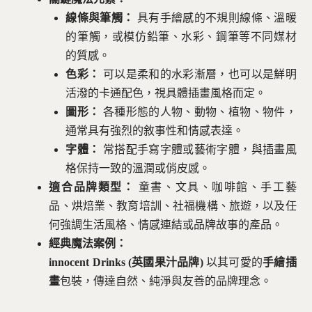
線條與筆觸：
具有手繪感的不規則線條、溫暖
的筆觸，或模仿鉛筆、水彩、鋼筆等不同媒材
的質感。
色彩：
可以是柔和的水彩漸層，也可以是鮮明
活潑的卡通配色，視具體插畫風格而定。
圖形：
各種形態的人物、動物、植物、物件，
通常具有強烈的敘事性和情感表達。
字體：
常搭配手寫字體或藝術字體，與插畫風
格保持一致的溫潤或俏皮感。
適合品牌類型：
童書、文具、咖啡館、手工藝
品、烘焙業、教育培訓、社福機構、旅遊，以及任
何強調生活風格、情感連結或品牌故事的產品。
經典魔法案例：
innocent Drinks (英國果汁品牌)
以其可愛的
手繪插
畫
包裝，傳達自然、純淨與友善的品牌理念。