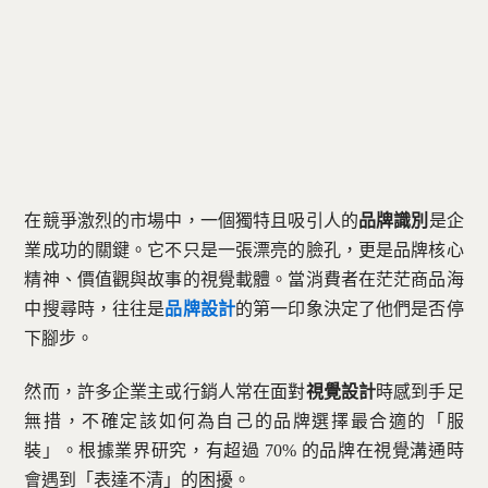
在競爭激烈的市場中，一個獨特且吸引人的
品牌識別
是企
業成功的關鍵。它不只是一張漂亮的臉孔，更是品牌核心
精神、價值觀與故事的視覺載體。當消費者在茫茫商品海
中搜尋時，往往是
品牌設計
的第一印象決定了他們是否停
下腳步。
然而，許多企業主或行銷人常在面對
視覺設計
時感到手足
無措，不確定該如何為自己的品牌選擇最合適的「服
裝」。根據業界研究，有超過 70% 的品牌在視覺溝通時
會遇到「表達不清」的困擾。