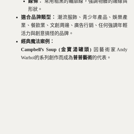
線條：
常用粗黑的輪廓線，強調物體的邊緣與
形狀。
適合品牌類型：
潮流服飾、青少年產品、娛樂產
業、餐飲業、文創周邊、廣告行銷、任何強調年輕
活力與創意搞怪的品牌。
經典魔法案例：
Campbell’s Soup (金寶湯罐頭)
因藝術家Andy
Warhol的系列創作而成為
普普藝術
的代表。