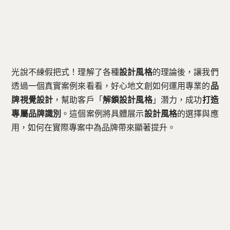
光說不練假把式！理解了各種
設計風格
的理論後，讓我們
透過一個真實案例來看看，好心地文創如何運用專業的
品
牌視覺設計
，幫助客戶「
解鎖設計風格
」潛力，成功
打造
專屬品牌識別
。這個案例將具體展示
設計風格
的選擇與應
用，如何在實際專案中為品牌帶來顯著提升。