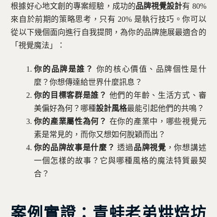
根據好心地文創的專案經驗，成功的
品牌視覺設計
有 80%
來自於前期的策略思考，只有 20% 是執行技巧。你可以
從以下幾個面向進行自我提問，為你的品牌施展最適合的
「視覺魔法」：
你的品牌是誰？
你的核心價值、品牌個性是什
麼？你想傳達給世界什麼訊息？
你的目標客群是誰？
他們的年齡、生活方式、審
美偏好為何？哪種
設計風格
最能引起他們的共鳴？
你的產業屬性為何？
在你的產業中，哪些視覺元
素是常見的，而你又想如何脫穎而出？
你的品牌故事是什麼？
透過
品牌視覺
，你想講述
一個怎樣的故事？它與哪種風格的魔法特質最契
合？
案例實證：青蛙老弟烘焙坊