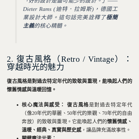
「好的設計是盡可能少的設計。」——
Dieter Rams (迪特．拉姆斯)，德國工
業設計大師。這句話完美詮釋了
極簡
主義
的核心精髓。
2. 復古風格（Retro / Vintage）：
穿越時光的魅力
復古風格是對過去特定年代的致敬與重現，能喚起人們的
懷舊情感與溫暖回憶。
核心魔法與感受：
復古風格
是對過去特定年代
（像20年代的華麗、50年代的樂觀、70年代的自由
奔放）的致敬與重現。它能喚起人們的
懷舊情感、
溫暖、經典、真實與歷史感
，讓品牌充滿故事性。
關鍵魔法元素：