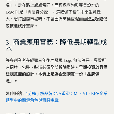
名」
，走在路上處處雷同。而經過查詢與專業設計的
Logo 則是「專屬身分證」，這確保了當你未來生意做
大、想打國際市場時，不會因為商標侵權而面臨巨額賠償
或被迫砍掉重練。
3. 商業應用實務：降低長期轉型成
本
許多創業者在經營三年後才發現 Logo 無法註冊，導致所
有招牌、包裝、裝潢必須全部拆除重建。
早期投資於具備
法規意識的設計，本質上是為企業購買一份「品牌保
險」。
延伸閱讀：
1分鐘了解品牌DNA重塑：MI、VI、BI在企業
轉型中的關鍵角色與實踐挑戰