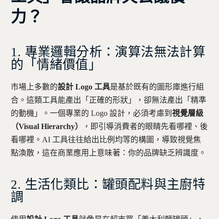
力？
1. 專業邏輯分析：演算法無法計算
的「情緒價值」
市場上多數的
設計 Logo 工具
是基於既有的圖形庫進行組
合。這類工具能產出「正確的形狀」，卻無法產出「精準
的動機」。一個專業的 Logo 設計，必須考慮到
視覺層級
（Visual Hierarchy）
，即引導消費者的眼睛先看哪裡、後
看哪裡。AI 工具往往給出比例均等的構圖，導致視覺焦
點渙散，這在商業應用上意味著：你的品牌缺乏辨識度。
2. 生活化類比：罐頭配料與主廚特
調