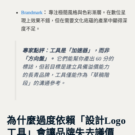
Brandmark
：
專注極簡風格與色彩漸層。在數位呈
現上效果不錯，但在需要文化底蘊的產業中顯得深
度不足。
專家點評：工具是「加速器」，而非
「方向盤」。
它們能幫你產出 60 分的
標誌，但若目標是建立具備溢價能力
的長青品牌，工具僅能作為「草稿階
段」的溝通參考。
為什麼過度依賴「設計Logo
工具」會讓品牌失去議價