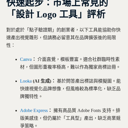
快速起步：市場上常見的
「設計 Logo 工具」評析
對於處於「點子驗證期」的創業者，以下工具能協助你快
速產出視覺雛形，但請務必留意其在品牌擴張後的局限
性：
Canva
：
介面直覺，模板豐富。適合社群臨時性素
材，但圖形重複率極高，難以作為獨家商標註冊。
Looka
(AI 生成)：
基於問答產出標誌與模擬圖。能
快速視覺化品牌想像，但風格較為標準化，缺乏品
牌獨特性。
Adobe Express
：
擁有高品質 Adobe Fonts 支持。排
版美感佳，但仍屬於「工具型」產出，缺乏商業競
爭策略。