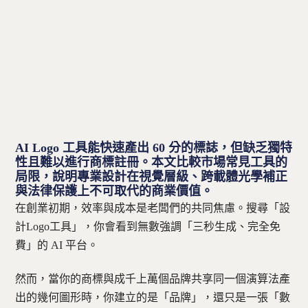
聯絡方式
免費諮詢 — 加入 LINE 預約
AI Logo 工具能快速產出 60 分的標誌，但缺乏獨特
性且難以進行商標註冊。本文比較市場常見工具的
局限，說明專業設計在視覺層級、跨載體光學補正
與法律保護上不可取代的商業價值。
在創業初期，效率與成本是老闆們的共同焦慮。搜尋「設
計Logo工具」，你會看到無數強調「三秒生成、完全免
費」的 AI 平台。
然而，當你的商標與成千上萬個品牌共享同一個演算法產
出的幾何圖形時，你建立的是「品牌」，還只是一張「數