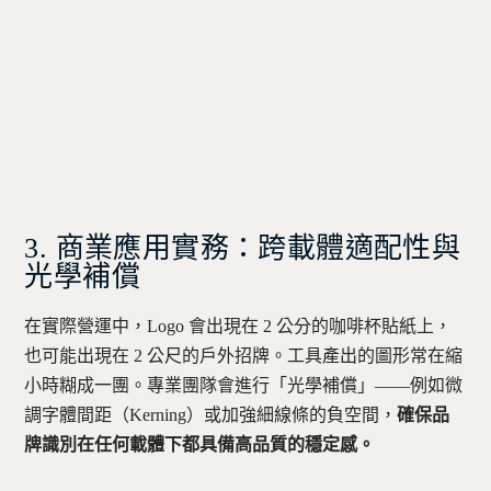
3. 商業應用實務：跨載體適配性與
光學補償
在實際營運中，Logo 會出現在 2 公分的咖啡杯貼紙上，
也可能出現在 2 公尺的戶外招牌。工具產出的圖形常在縮
小時糊成一團。專業團隊會進行「光學補償」——例如微
調字體間距（Kerning）或加強細線條的負空間，
確保品
牌識別在任何載體下都具備高品質的穩定感。