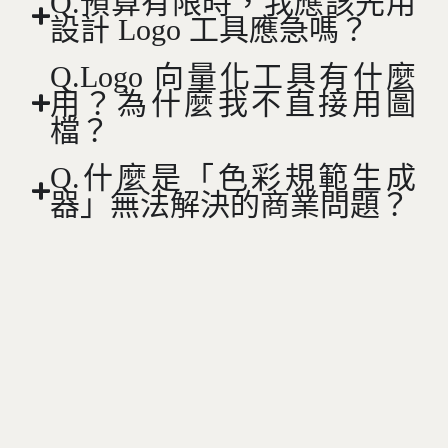
Q.預算有限時，我應該先用
設計 Logo 工具應急嗎？
Q.Logo 向量化工具有什麼
用？為什麼我不直接用圖
檔？
Q.什麼是「色彩規範生成
器」無法解決的商業問題？