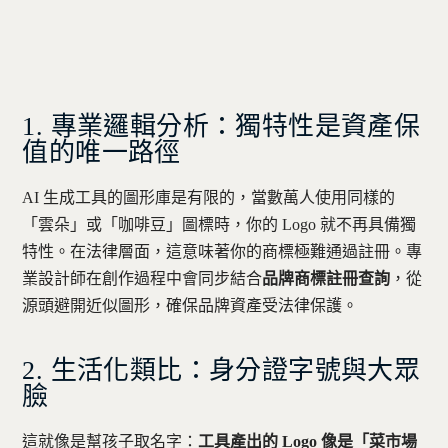
1. 專業邏輯分析：獨特性是資產保
值的唯一路徑
AI 生成工具的圖形庫是有限的，當數萬人使用同樣的
「雲朵」或「咖啡豆」圖標時，你的 Logo 就不再具備獨
特性。在法律層面，這意味著你的商標極難通過註冊。專
業設計師在創作過程中會同步結合
品牌商標註冊查詢
，從
源頭避開近似圖形，確保品牌資產受法律保護。
2. 生活化類比：身分證字號與大眾
臉
這就像是幫孩子取名字：
工具產出的 Logo 像是「菜市場