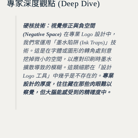
專家深度觀點 (Deep Dive)
硬核技術：視覺修正與負空間
(Negative Space)
在專業 Logo 設計中，
我們常運用「墨水陷阱 (Ink Traps)」技
術。這是在字體或圖形的轉角處刻意
挖掉微小的空間，以應對印刷時墨水
擴散導致的模糊。這類細節在「設計
Logo 工具」中幾乎是不存在的。
專業
設計的厚度，往往藏在那些肉眼難以
察覺，但大腦能感受到的精確度中。