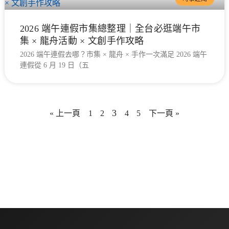
2026 端午連假市集總整理｜全台必逛端午市
集 × 龍舟活動 × 文創手作攻略
2026 端午連假去哪？市集 × 龍舟 × 手作一次滿足 2026 端午
連假從 6 月 19 日（五
3
« 上一頁
1
2
4
5
下一頁 »