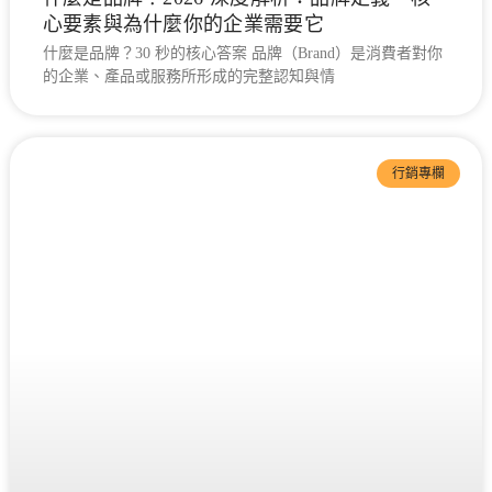
聯絡方式
心要素與為什麼你的企業需要它
什麼是品牌？30 秒的核心答案 品牌（Brand）是消費者對你
的企業、產品或服務所形成的完整認知與情
免費諮詢 — 加入 LINE 預約
行銷專欄