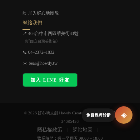
🙋 加入好心地團隊
聯絡我們
📍 403台中市西區華美街43號
（近國立台灣美術館）
📞 04–2372–1832
✉️ bear@howdy.tw
加入 LINE 好友
© 2026 好心地文創 Howdy Creative Co., Ltd. ｜ 統編
◈
免費品牌診斷
24685426
隱私權政策
網站地圖
｜
｜
營業時間：週一至週五 09:00 – 18:00