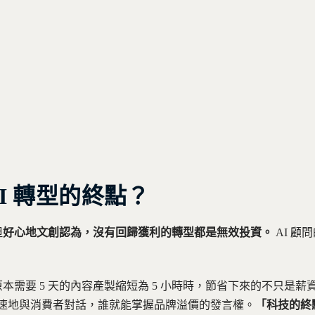
I 轉型的終點？
但
好心地文創認為，沒有回歸獲利的轉型都是無效投資。
AI 顧
原本需要 5 天的內容產製縮短為 5 小時時，節省下來的不只是
速地與消費者對話，誰就能掌握品牌溢價的發言權。
「科技的終