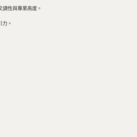
的人文調性與專業高度。
引力。