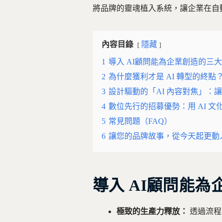
將品牌的靈魂植入系統，讓企業在自
內容目錄
隱藏
1
導入 AI顧問能為企業創造的三
2
為什麼獲利才是 AI 轉型的終點
3
設計驅動的「AI 內容對焦」：
4
數位先行的招募優勢：用 AI 
5
常見問題（FAQ）
6
讓您的品牌故事，從今天起更動
導入 AI顧問能
極致的生產力釋放：
透過流程