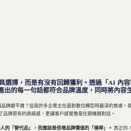
是工具選擇，而是有沒有回歸獲利。透過「AI 內
保自動化產出的每一句話都符合品牌溫度，同時將內
是讓品牌變平庸？這是許多企業主在面對數位轉型時最深的焦慮。我
了品牌原有的高級感，更讓客戶感覺像是在跟機器對話。
取代人的「替代品」，而應該是倍增品牌價值的「槓桿」。
真正的 