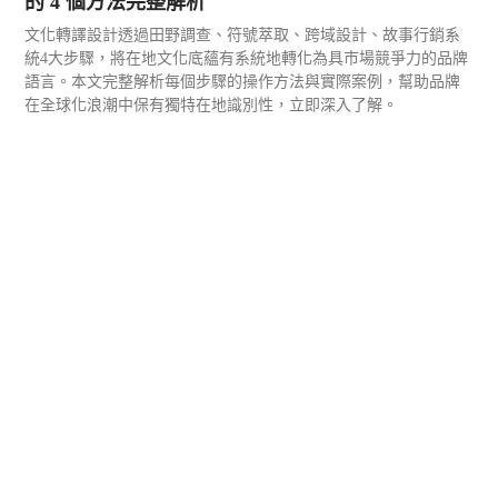
的 4 個方法完整解析
文化轉譯設計透過田野調查、符號萃取、跨域設計、故事行銷系
統4大步驟，將在地文化底蘊有系統地轉化為具市場競爭力的品牌
語言。本文完整解析每個步驟的操作方法與實際案例，幫助品牌
在全球化浪潮中保有獨特在地識別性，立即深入了解。