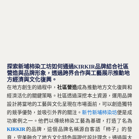
聯絡方式
免費諮詢 — 加入 LINE 預約
探索新埔柿染工坊如何通過KIRKIR品牌結合社區
營造與品牌形象，透過跨界合作與工藝展示推動地
方經濟與文化復興。
在地方創生的過程中，
社區營造
成為推動地方文化復興和
經濟活化的關鍵策略。社區透過深挖本土資源，運用品牌
設計將當地的工藝與文化呈現在市場面前，可以創造獨特
的競爭優勢，並吸引外界的關注。
新竹新埔柿染坊
便是成
功案例之一。他們以傳統柿染工藝為基礎，打造了名為
KIRKIR
的品牌，這個品牌名稱源自客語「柿子」的發
音，完美融合了地方文化特色與現代設計理念。通過與大