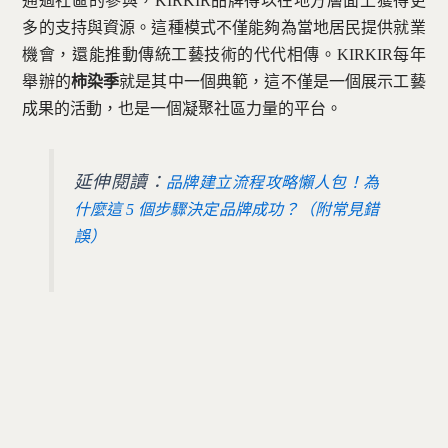
通過社區的參與，KIRKIR品牌得以在地方層面上獲得更
多的支持與資源。這種模式不僅能夠為當地居民提供就業
機會，還能推動傳統工藝技術的代代相傳。KIRKIR每年
舉辦的
柿染季
就是其中一個典範，這不僅是一個展示工藝
成果的活動，也是一個凝聚社區力量的平台。
延伸閱讀：
品牌建立流程攻略懶人包！為
什麼這 5 個步驟決定品牌成功？（附常見錯
誤）