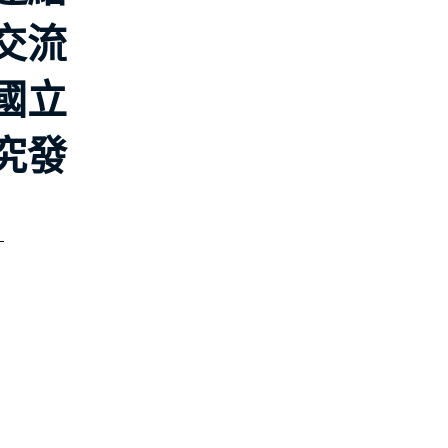
交流
國立
究發