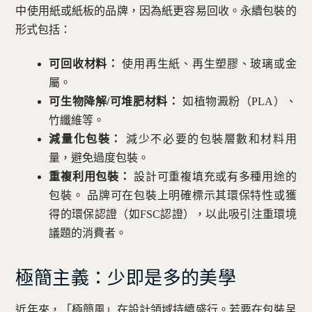
中使用紙或紙板的品牌，因為紙更容易回收。永續包裝的
形式包括：
可回收材料：
使用再生紙、再生塑膠、玻璃或金
屬。
可生物降解/可堆肥材料：
如植物澱粉（PLA）、
竹纖維等。
減量化包裝：
減少不必要的包裝層數和材料用
量，避免過度包裝。
重複利用包裝：
設計可重複填充或有多種用途的
包裝。 品牌可在包裝上明確標示其環保特性或獲
得的環保認證（如FSC認證），以此吸引注重環境
議題的消費者。
極簡主義：少即是多的美學
近年來，「極簡風」在設計領域持續盛行。若要在包裝呈