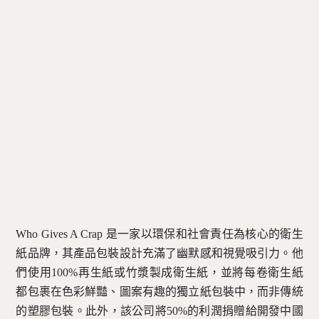
Who Gives A Crap 是一家以環保和社會責任為核心的衛生
紙品牌，其產品包裝設計充滿了幽默感和視覺吸引力。他
們使用100%再生紙或竹漿製成衛生紙，並將每卷衛生紙
都包裹在色彩鮮豔、圖案有趣的獨立紙包裝中，而非傳統
的塑膠包裝。此外，該公司將50%的利潤捐贈給開發中國