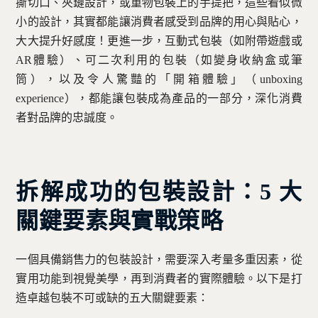
撕切口、夾鏈設計，或重物包裝上的手提把，這些看似微
小的設計，其實都能讓消費者感受到品牌的用心與貼心，
大大提升好感度！更進一步，互動式包裝（如附帶遊戲或
AR體驗）、可二次利用的包裝（如變身收納盒或筆
筒），以及令人驚豔的「開箱體驗」（unboxing
experience），都能讓包裝成為產品的一部分，深化消費
者對品牌的忠誠度。
拆解成功的包裝設計：5 大
關鍵要素與實戰策略
一個具備銷售力的包裝設計，需要深入考量多重因素，從
實用功能到視覺美學，再到消費者的實際體驗。以下是打
造卓越包裝不可或缺的五大關鍵要素：