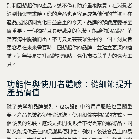
別和回想起你的產品。這不僅有助於重複購買，在消費者
遇到類似需求時，你的產品也更容易成為他們的首選。在
產品或服務同質化日益嚴重的今天，品牌的辨識度變得至
關重要。一個獨特且具辨識度的包裝，能讓你的品牌在茫
茫商海中脫穎而出，不再只是芸芸眾生中的一個。消費者
更容易在未來需要時，回想起你的品牌，並建立更深的連
結。這無疑是提升品牌記憶點、強化市場競爭力的強大工
具。
功能性與使用者體驗：從細節提升
產品價值
除了美學和品牌識別，包裝設計中的用戶體驗也至關重
要。產品包裝必須符合運送、使用和儲存物品的方式。一
個優良的包裝，應該是拆開後也捨不得丟棄的藝術品，同
時又能提供最佳的保護與便利性。例如，袋裝食品上的易