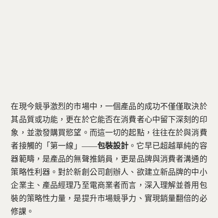
聯絡方式
免費諮詢 — 加入 LINE 預約
在現今競爭激烈的市場中，一個產品的成功不僅僅取決於
其品質或功能，更在於它能否在消費者心中留下深刻的印
象，並激發購買慾望。而這一切的起點，往往在於與消費
者接觸的「第一線」——
包裝設計
。它早已超越單純的容
器範疇，是產品的無聲推銷員，更是品牌與消費者溝通的
策略性利器。對於新創公司創辦人、欲建立新品牌的中小
企業主、產品經理乃至電商業者而言，深入理解並善用包
裝的策略性力量，是提升市場競爭力、實現銷量翻倍的必
修課。