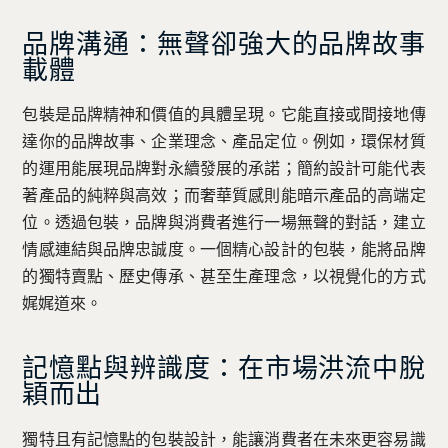
品牌溝通：無聲卻強大的品牌故事
載體
包裝是品牌精神和價值的具體呈現。它能直接或間接地傳
達你的品牌故事、企業理念、產品定位。例如，環保材質
的運用能展現品牌對永續發展的承諾；簡約設計可能代表
著產品的純粹與高效；而奢華質感則能暗示產品的高端定
位。透過包裝，品牌與消費者進行一場無聲的對話，建立
情感連結與品牌忠誠度。一個精心設計的包裝，能將品牌
的獨特賣點、歷史傳承、甚至生產理念，以視覺化的方式
娓娓道來。
記憶點與辨識度：在市場洪流中脫
穎而出
獨特且有記憶點的包裝設計，能讓消費者在未來更容易識