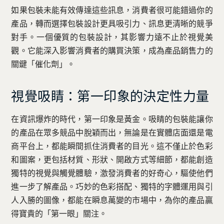
如果包裝未能有效傳達這些訊息，消費者很可能錯過你的
產品，轉而選擇包裝設計更具吸引力、訊息更清晰的競爭
對手。一個優質的包裝設計，其影響力遠不止於視覺美
觀。它能深入影響消費者的購買決策，成為產品銷售力的
關鍵「催化劑」。
視覺吸睛：第一印象的決定性力量
在資訊爆炸的時代，第一印象是黃金。吸睛的包裝能讓你
的產品在眾多競品中脫穎而出，無論是在實體店面還是電
商平台上，都能瞬間抓住消費者的目光。這不僅止於色彩
和圖案，更包括材質、形狀、開啟方式等細節，都能創造
獨特的視覺與觸覺體驗，激發消費者的好奇心，驅使他們
進一步了解產品。巧妙的色彩搭配、獨特的字體運用與引
人入勝的圖像，都能在瞬息萬變的市場中，為你的產品贏
得寶貴的「第一眼」關注。