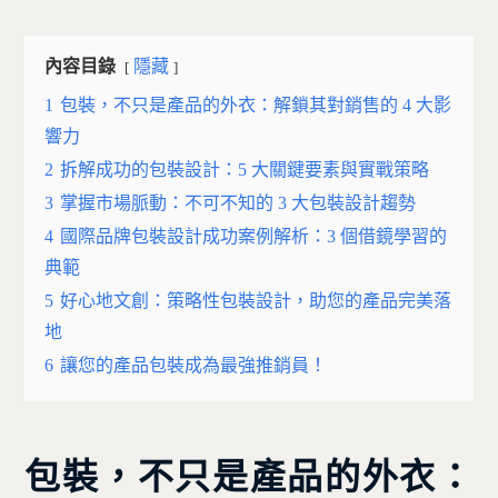
內容目錄
隱藏
1
包裝，不只是產品的外衣：解鎖其對銷售的 4 大影
響力
2
拆解成功的包裝設計：5 大關鍵要素與實戰策略
3
掌握市場脈動：不可不知的 3 大包裝設計趨勢
4
國際品牌包裝設計成功案例解析：3 個借鏡學習的
典範
5
好心地文創：策略性包裝設計，助您的產品完美落
地
6
讓您的產品包裝成為最強推銷員！
包裝，不只是產品的外衣：