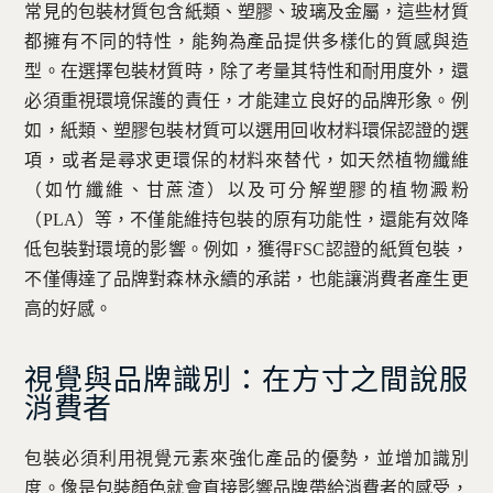
常見的包裝材質包含紙類、塑膠、玻璃及金屬，這些材質
都擁有不同的特性，能夠為產品提供多樣化的質感與造
型。在選擇包裝材質時，除了考量其特性和耐用度外，還
必須重視環境保護的責任，才能建立良好的品牌形象。例
如，紙類、塑膠包裝材質可以選用回收材料環保認證的選
項，或者是尋求更環保的材料來替代，如天然植物纖維
（如竹纖維、甘蔗渣）以及可分解塑膠的植物澱粉
（PLA）等，不僅能維持包裝的原有功能性，還能有效降
低包裝對環境的影響。例如，獲得FSC認證的紙質包裝，
不僅傳達了品牌對森林永續的承諾，也能讓消費者產生更
高的好感。
視覺與品牌識別：在方寸之間說服
消費者
包裝必須利用視覺元素來強化產品的優勢，並增加識別
度。像是包裝顏色就會直接影響品牌帶給消費者的感受，