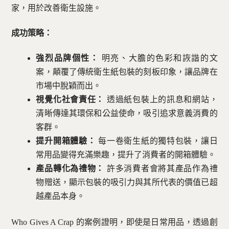
家，用於改善衛生設施。
成功策略：
強烈品牌個性：
明亮、大膽的色彩和詼諧的文
案，顛覆了傳統衛生紙包裝的刻板印象，讓品牌在
市場中脫穎而出。
視覺化社會責任：
透過紙包裝上的訊息和網站，
清晰傳達其環保和公益使命，吸引追求意義消費的
客群。
提升開箱體驗：
每一卷衛生紙的獨特包裝，讓日
常用品變得充滿樂趣，提升了消費者的開箱體驗。
產品轉化為禮物：
許多消費者會將其產品作為禮
物贈送，顯示包裝的吸引力與其所代表的價值已超
越產品本身。
Who Gives A Crap 的案例證明，即使是日常用品，透過創