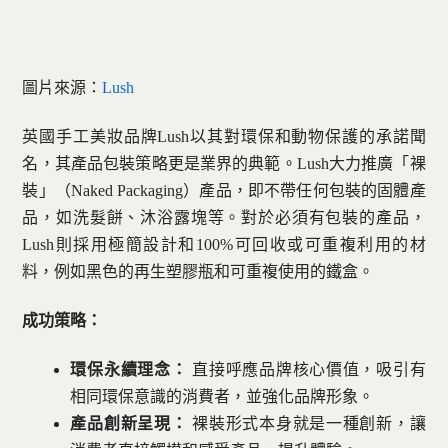
圖片來源：
Lush
英國手工美妝品牌Lush以其對環保和動物保護的承諾聞
名，其產品包裝策略更是業界的典範。Lush大力推廣「裸
裝」（Naked Packaging）產品，即不帶任何包裝的固體產
品，如洗髮餅、沐浴露塊等。對於必須有包裝的產品，
Lush則採用極簡設計和100%可回收或可重複利用的材
料，例如黑色的再生塑膠瓶和可重複使用的鐵盒。
成功策略：
環保永續理念：
直接呼應品牌核心價值，吸引有
相同環保意識的消費者，並強化品牌形象。
產品創新呈現：
裸裝形式本身就是一種創新，讓