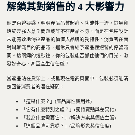
解鎖其對銷售的 4 大影響力
你是否曾疑惑，明明產品品質超群、功能性一流，銷量卻
始終差強人意？問題或許不在產品本身，而是在包裝設計
未能有效地傳達產品的價值與品牌的獨特性。消費者在面
對琳瑯滿目的商品時，通常只會給予產品極短暫的停留時
間。這關鍵的幾秒鐘，你的包裝能否抓住他們的目光、激
發好奇心、甚至產生信任感？
當產品站在貨架上，或呈現在電商頁面中，包裝必須能清
楚回答消費者的潛在疑問：
「這是什麼？」(產品屬性與用途)
「它有什麼特別之處？」(獨特賣點與差異化)
「我為什麼需要它？」(解決方案與價值主張)
「這個品牌可靠嗎？」(品牌形象與信任度)