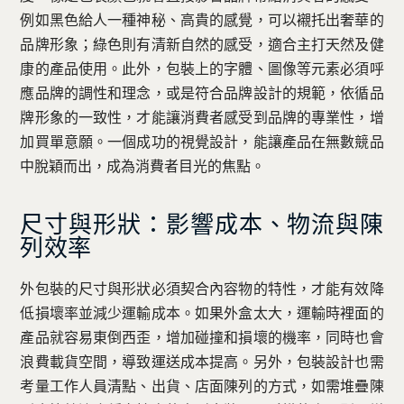
例如黑色給人一種神秘、高貴的感覺，可以襯托出奢華的
品牌形象；綠色則有清新自然的感受，適合主打天然及健
康的產品使用。此外，包裝上的字體、圖像等元素必須呼
應品牌的調性和理念，或是符合品牌設計的規範，依循品
牌形象的一致性，才能讓消費者感受到品牌的專業性，增
加買單意願。一個成功的視覺設計，能讓產品在無數競品
中脫穎而出，成為消費者目光的焦點。
尺寸與形狀：影響成本、物流與陳
列效率
外包裝的尺寸與形狀必須契合內容物的特性，才能有效降
低損壞率並減少運輸成本。如果外盒太大，運輸時裡面的
產品就容易東倒西歪，增加碰撞和損壞的機率，同時也會
浪費載貨空間，導致運送成本提高。另外，包裝設計也需
考量工作人員清點、出貨、店面陳列的方式，如需堆疊陳