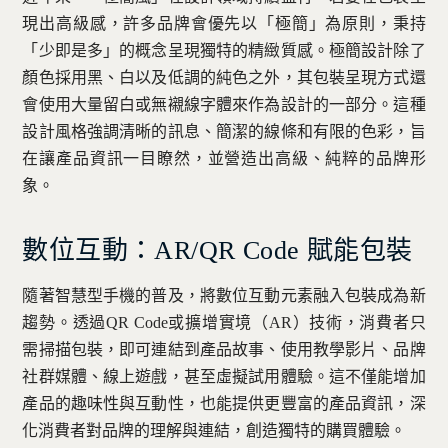
現出高級感，許多品牌會優先以「極簡」為原則，秉持
「少即是多」的概念呈現獨特的精緻質感。極簡設計除了
顏色採用黑、白以及低調的純色之外，其包裝呈現方式還
會使用大量留白或無襯線字體來作為設計的一部分。這種
設計風格強調清晰的訊息、簡潔的線條和有限的色彩，旨
在讓產品資訊一目瞭然，並營造出高級、純粹的品牌形
象。
數位互動：AR/QR Code 賦能包裝
隨著智慧型手機的普及，將數位互動元素融入包裝成為新
趨勢。透過QR Code或擴增實境（AR）技術，消費者只
需掃描包裝，即可連結到產品故事、使用教學影片、品牌
社群媒體、線上遊戲，甚至虛擬試用體驗。這不僅能增加
產品的趣味性與互動性，也能提供更豐富的產品資訊，深
化消費者對品牌的理解與連結，創造獨特的購買體驗。